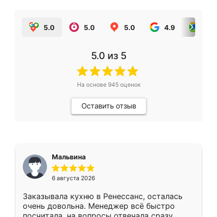
5.0
5.0
5.0
4.9
5.0
5.0
из 5
На основе
945
оценок
Оставить отзыв
Мальвина
6 августа 2026
Заказывала кухню в Ренессанс, осталась
очень довольна. Менеджер всё быстро
посчитала, на вопросы отвечала сразу.