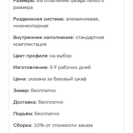
Размеры:
изготовление шкафа любого
размера
Раздвижная система:
алюминиевая,
нижнеопорная
Внутреннее наполнение:
стандартная
комплектация
Цвет профиля:
на выбор
Изготовление:
5-7 рабочих дней
Цена:
указана за базовый шкаф
Замер:
бесплатно
Доставка:
бесплатно
Подъём:
бесплатно
Сборка:
10% от стоимости заказа