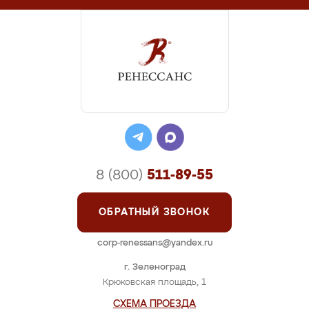
8 (800)
511-89-55
ОБРАТНЫЙ ЗВОНОК
corp-renessans@yandex.ru
г. Зеленоград
Крюковская площадь, 1
СХЕМА ПРОЕЗДА