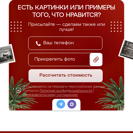
ЕСТЬ КАРТИНКИ ИЛИ ПРИМЕРЫ
ТОГО, ЧТО НРАВИТСЯ?
Присылайте — сделаем также или
лучше!
Прикрепить фото
Рассчитать стоимость
Я соглашаюсь на передачу персональных данных
согласно
Политике конфиденциальности
|
Пользовательскому соглашению