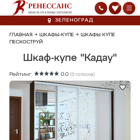
0
ЗЕЛЕНОГРАД
ГЛАВНАЯ
→
ШКАФЫ-КУПЕ
→
ШКАФЫ КУПЕ
ПЕСКОСТРУЙ
Шкаф-купе "Кадау"
Рейтинг:
0.0
(
0
голосов)