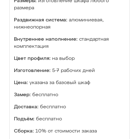
Размеры:
изготовление шкафа любого
размера
Раздвижная система:
алюминиевая,
нижнеопорная
Внутреннее наполнение:
стандартная
комплектация
Цвет профиля:
на выбор
Изготовление:
5-7 рабочих дней
Цена:
указана за базовый шкаф
Замер:
бесплатно
Доставка:
бесплатно
Подъём:
бесплатно
Сборка:
10% от стоимости заказа