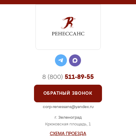
8 (800)
511-89-55
ОБРАТНЫЙ ЗВОНОК
corp-renessans@yandex.ru
г. Зеленоград
Крюковская площадь, 1
СХЕМА ПРОЕЗДА