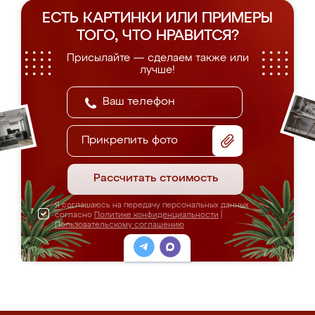
ЕСТЬ КАРТИНКИ ИЛИ ПРИМЕРЫ
ТОГО, ЧТО НРАВИТСЯ?
Присылайте — сделаем также или
лучше!
Прикрепить фото
Рассчитать стоимость
Я соглашаюсь на передачу персональных данных
согласно
Политике конфиденциальности
|
Пользовательскому соглашению