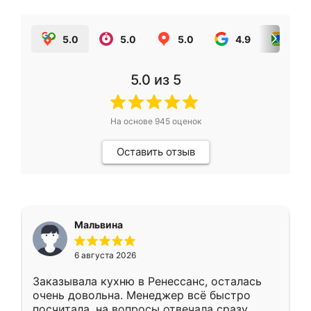
5.0
5.0
5.0
4.9
5.0
5.0
из 5
На основе
945
оценок
Оставить отзыв
Мальвина
6 августа 2026
Заказывала кухню в Ренессанс, осталась
очень довольна. Менеджер всё быстро
посчитала, на вопросы отвечала сразу.