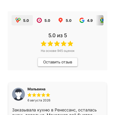
5.0
5.0
5.0
4.9
5.0
5.0
из 5
На основе
945
оценок
Оставить отзыв
Мальвина
6 августа 2026
Заказывала кухню в Ренессанс, осталась