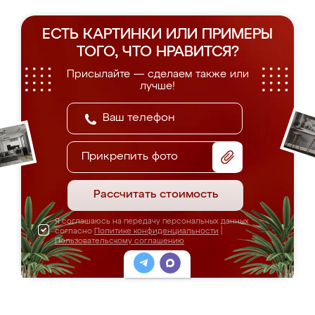
ЕСТЬ КАРТИНКИ ИЛИ ПРИМЕРЫ
ТОГО, ЧТО НРАВИТСЯ?
Присылайте — сделаем также или
лучше!
Прикрепить фото
Рассчитать стоимость
Я соглашаюсь на передачу персональных данных
согласно
Политике конфиденциальности
|
Пользовательскому соглашению