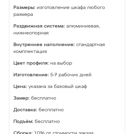
Размеры:
изготовление шкафа любого
размера
Раздвижная система:
алюминиевая,
нижнеопорная
Внутреннее наполнение:
стандартная
комплектация
Цвет профиля:
на выбор
Изготовление:
5-7 рабочих дней
Цена:
указана за базовый шкаф
Замер:
бесплатно
Доставка:
бесплатно
Подъём:
бесплатно
Сборка:
10% от стоимости заказа