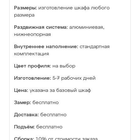
Размеры:
изготовление шкафа любого
размера
Раздвижная система:
алюминиевая,
нижнеопорная
Внутреннее наполнение:
стандартная
комплектация
Цвет профиля:
на выбор
Изготовление:
5-7 рабочих дней
Цена:
указана за базовый шкаф
Замер:
бесплатно
Доставка:
бесплатно
Подъём:
бесплатно
Сборка:
10% от стоимости заказа