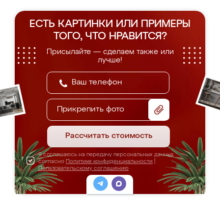
ЕСТЬ КАРТИНКИ ИЛИ ПРИМЕРЫ
ТОГО, ЧТО НРАВИТСЯ?
Присылайте — сделаем также или
лучше!
Прикрепить фото
Рассчитать стоимость
Я соглашаюсь на передачу персональных данных
согласно
Политике конфиденциальности
|
Пользовательскому соглашению