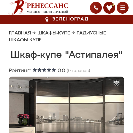
0
ЗЕЛЕНОГРАД
ГЛАВНАЯ
→
ШКАФЫ-КУПЕ
→
РАДИУСНЫЕ
ШКАФЫ КУПЕ
Шкаф-купе "Астипалея"
Рейтинг:
0.0
(
0
голосов)