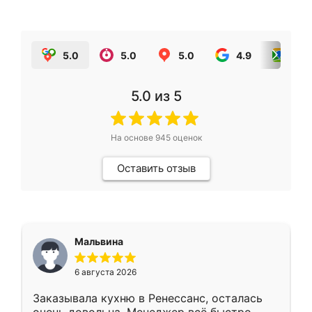
5.0
5.0
5.0
4.9
5.0
5.0
из 5
На основе
945
оценок
Оставить отзыв
Мальвина
6 августа 2026
Заказывала кухню в Ренессанс, осталась