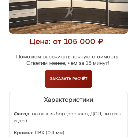
Цена: от 105 000 ₽
Поможем рассчитать точную стоимость!
Ответим менее, чем за 15 минут!
ЗАКАЗАТЬ
РАСЧЁТ
Характеристики
Фасад:
на ваш выбор (зеркало, ДСП, витраж
и др.)
Кромка:
ПВХ (0,4 мм)