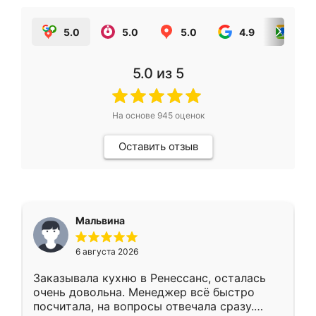
5.0
5.0
5.0
4.9
5.0
5.0
из 5
На основе
945
оценок
Оставить отзыв
Мальвина
6 августа 2026
Заказывала кухню в Ренессанс, осталась
очень довольна. Менеджер всё быстро
посчитала, на вопросы отвечала сразу.