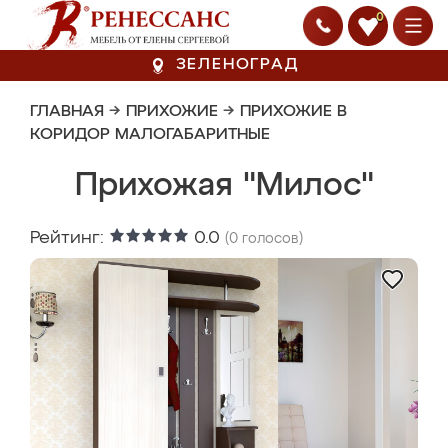
0
ЗЕЛЕНОГРАД
ГЛАВНАЯ
→
ПРИХОЖИЕ
→
ПРИХОЖИЕ В
КОРИДОР МАЛОГАБАРИТНЫЕ
Прихожая "Милос"
Рейтинг:
0.0
(
0
голосов)