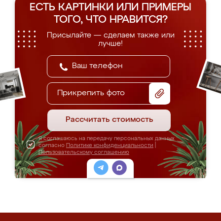
ЕСТЬ КАРТИНКИ ИЛИ ПРИМЕРЫ
ТОГО, ЧТО НРАВИТСЯ?
Присылайте — сделаем также или
лучше!
Прикрепить фото
Рассчитать стоимость
Я соглашаюсь на передачу персональных данных
согласно
Политике конфиденциальности
|
Пользовательскому соглашению