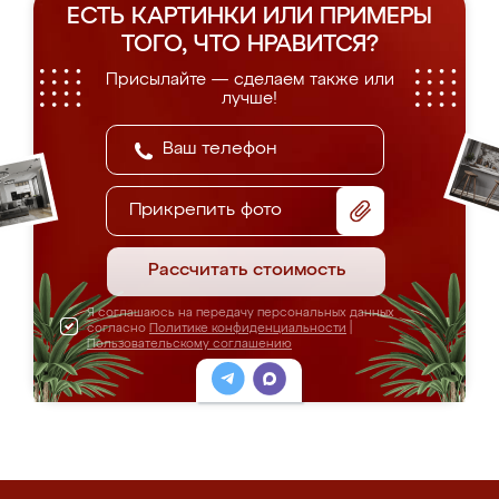
ЕСТЬ КАРТИНКИ ИЛИ ПРИМЕРЫ
ТОГО, ЧТО НРАВИТСЯ?
Присылайте — сделаем также или
лучше!
Прикрепить фото
Рассчитать стоимость
Я соглашаюсь на передачу персональных данных
согласно
Политике конфиденциальности
|
Пользовательскому соглашению