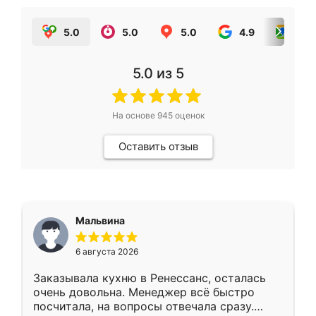
5.0
5.0
5.0
4.9
5.0
5.0
из 5
На основе
945
оценок
Оставить отзыв
Мальвина
6 августа 2026
Заказывала кухню в Ренессанс, осталась
очень довольна. Менеджер всё быстро
посчитала, на вопросы отвечала сразу.