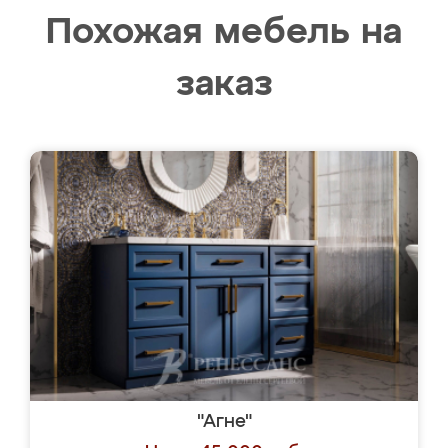
Похожая мебель на
заказ
"Агне"