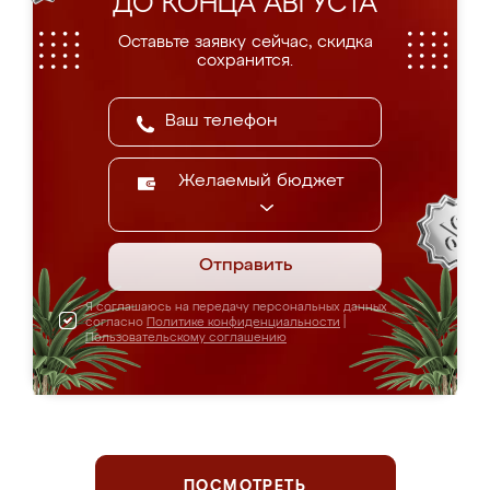
ДО КОНЦА АВГУСТА
Оставьте заявку сейчас, скидка
сохранится.
Желаемый бюджет
Отправить
Я соглашаюсь на передачу персональных данных
согласно
Политике конфиденциальности
|
Пользовательскому соглашению
ПОСМОТРЕТЬ