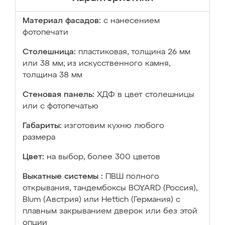
Материал фасадов:
с нанесением
фотопечати
Столешница:
пластиковая, толщина 26 мм
или 38 мм; из искусственного камня,
толщина 38 мм
Стеновая панель:
ХДФ в цвет столешницы
или с фотопечатью
Габариты:
изготовим кухню любого
размера
Цвет:
на выбор, более 300 цветов
Выкатные системы :
ПВШ полного
открывания, тандембоксы BOYARD (Россия),
Blum (Австрия) или Hettich (Германия) с
плавным закрыванием дверок или без этой
опции