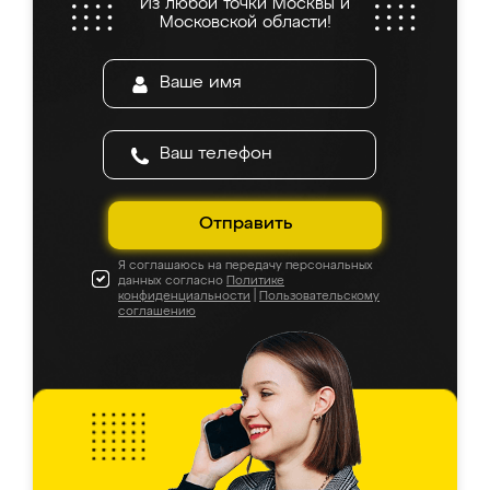
Из любой точки Москвы и
Московской области!
Отправить
Я соглашаюсь на передачу персональных
данных согласно
Политике
конфиденциальности
|
Пользовательскому
соглашению