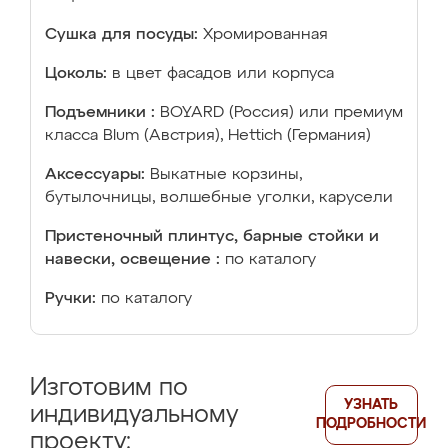
Сушка для посуды:
Хромированная
Цоколь:
в цвет фасадов или корпуса
Подъемники :
BOYARD (Россия) или премиум
класса Blum (Австрия), Hettich (Германия)
Аксессуары:
Выкатные корзины,
бутылочницы, волшебные уголки, карусели
Пристеночный плинтус, барные стойки и
навески, освещение :
по каталогу
Ручки:
по каталогу
Изготовим по
УЗНАТЬ
индивидуальному
ПОДРОБНОСТИ
проекту: