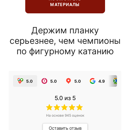
МАТЕРИАЛЫ
Держим планку
серьезнее, чем чемпионы
по фигурному катанию
5.0
5.0
5.0
4.9
5.0
5.0
из 5
На основе
945
оценок
Оставить отзыв