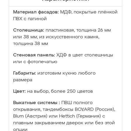
Материал фасадов:
МДФ, покрытые плёнкой
ПВХ с патиной
Столешница:
пластиковая, толщина 26 мм
или 38 мм; из искусственного камня,
толщина 38 мм
Стеновая панель:
ХДФ в цвет столешницы
или с фотопечатью
Габариты:
изготовим кухню любого
размера
Цвет:
на выбор, более 250 цветов
Выкатные системы :
ПВШ полного
открывания, тандембоксы BOYARD (Россия),
Blum (Австрия) или Hettich (Германия) с
плавным закрыванием дверок или без этой
опции