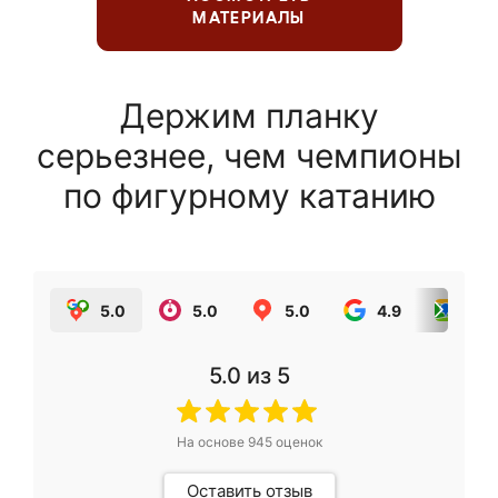
МАТЕРИАЛЫ
Держим планку
серьезнее, чем чемпионы
по фигурному катанию
5.0
5.0
5.0
4.9
5.0
5.0
из 5
На основе
945
оценок
Оставить отзыв