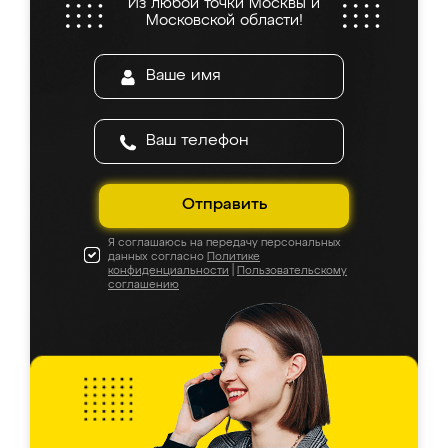
Из любой точки Москвы и
Московской области!
Отправить
Я соглашаюсь на передачу персональных
данных согласно
Политике
конфиденциальности
|
Пользовательскому
соглашению