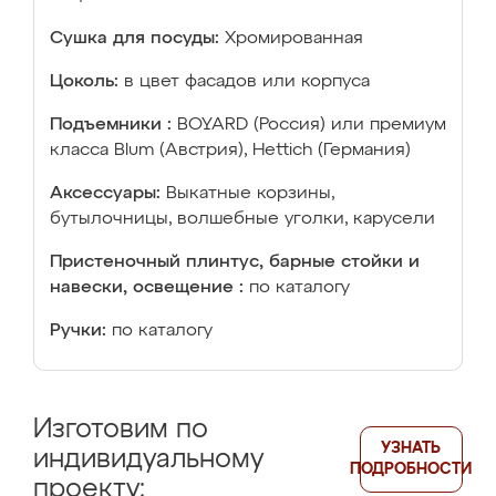
Сушка для посуды:
Хромированная
Цоколь:
в цвет фасадов или корпуса
Подъемники :
BOYARD (Россия) или премиум
класса Blum (Австрия), Hettich (Германия)
Аксессуары:
Выкатные корзины,
бутылочницы, волшебные уголки, карусели
Пристеночный плинтус, барные стойки и
навески, освещение :
по каталогу
Ручки:
по каталогу
Изготовим по
УЗНАТЬ
индивидуальному
ПОДРОБНОСТИ
проекту: