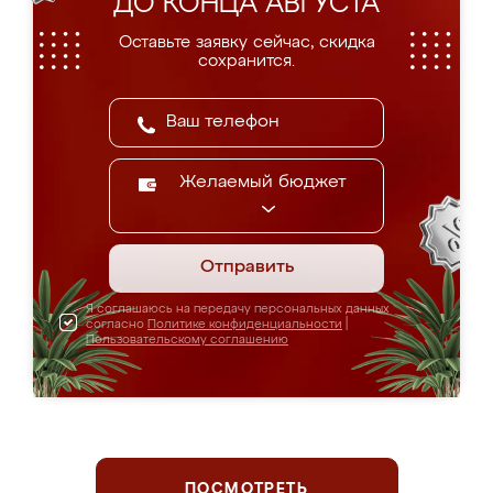
ДО КОНЦА АВГУСТА
Оставьте заявку сейчас, скидка
сохранится.
Желаемый бюджет
Отправить
Я соглашаюсь на передачу персональных данных
согласно
Политике конфиденциальности
|
Пользовательскому соглашению
ПОСМОТРЕТЬ