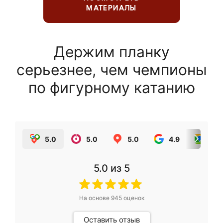
МАТЕРИАЛЫ
Держим планку
серьезнее, чем чемпионы
по фигурному катанию
5.0
5.0
5.0
4.9
5.0
5.0
из 5
На основе
945
оценок
Оставить отзыв