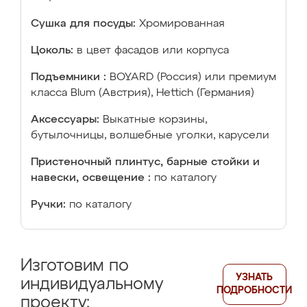
Сушка для посуды:
Хромированная
Цоколь:
в цвет фасадов или корпуса
Подъемники :
BOYARD (Россия) или премиум
класса Blum (Австрия), Hettich (Германия)
Аксессуары:
Выкатные корзины,
бутылочницы, волшебные уголки, карусели
Пристеночный плинтус, барные стойки и
навески, освещение :
по каталогу
Ручки:
по каталогу
Изготовим по
УЗНАТЬ
индивидуальному
ПОДРОБНОСТИ
проекту: