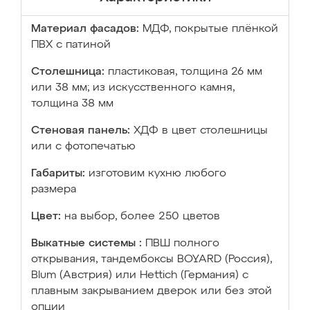
Материал фасадов:
МДФ, покрытые плёнкой
ПВХ с патиной
Столешница:
пластиковая, толщина 26 мм
или 38 мм; из искусственного камня,
толщина 38 мм
Стеновая панель:
ХДФ в цвет столешницы
или с фотопечатью
Габариты:
изготовим кухню любого
размера
Цвет:
на выбор, более 250 цветов
Выкатные системы :
ПВШ полного
открывания, тандембоксы BOYARD (Россия),
Blum (Австрия) или Hettich (Германия) с
плавным закрыванием дверок или без этой
опции