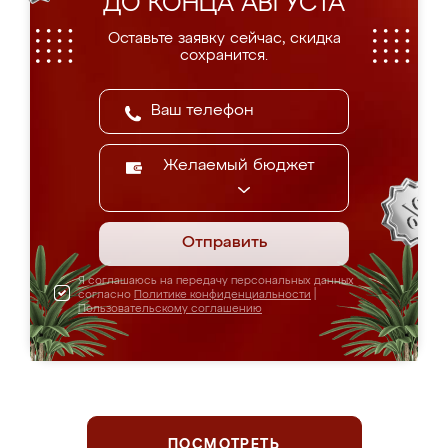
ДО КОНЦА АВГУСТА
Оставьте заявку сейчас, скидка
сохранится.
Желаемый бюджет
Отправить
Я соглашаюсь на передачу персональных данных
согласно
Политике конфиденциальности
|
Пользовательскому соглашению
ПОСМОТРЕТЬ