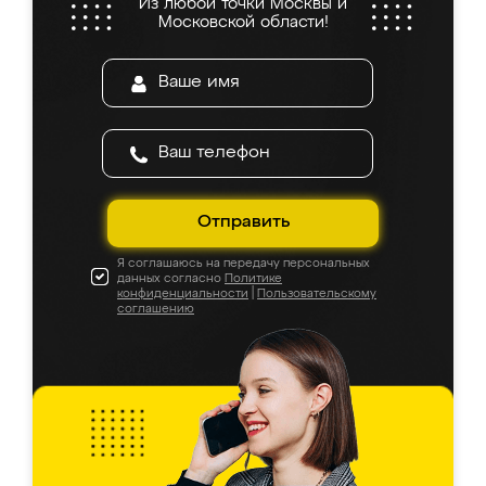
Из любой точки Москвы и
Московской области!
Отправить
Я соглашаюсь на передачу персональных
данных согласно
Политике
конфиденциальности
|
Пользовательскому
соглашению