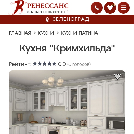
0
ЗЕЛЕНОГРАД
ГЛАВНАЯ
→
КУХНИ
→
КУХНИ ПАТИНА
Кухня "Кримхильда"
Рейтинг:
0.0
(
0
голосов)