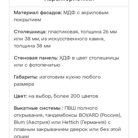
Материал фасадов:
МДФ с акриловым
покрытием
Столешница:
пластиковая, толщина 26 мм
или 38 мм; из искусственного камня,
толщина 38 мм
Стеновая панель:
ХДФ в цвет столешницы
или с фотопечатью
Габариты:
изготовим кухню любого
размера
Цвет:
на выбор, более 200 цветов
Выкатные системы :
ПВШ полного
открывания, тандембоксы BOYARD (Россия),
Blum (Австрия) или Hettich (Германия) с
плавным закрыванием дверок или без этой
опции