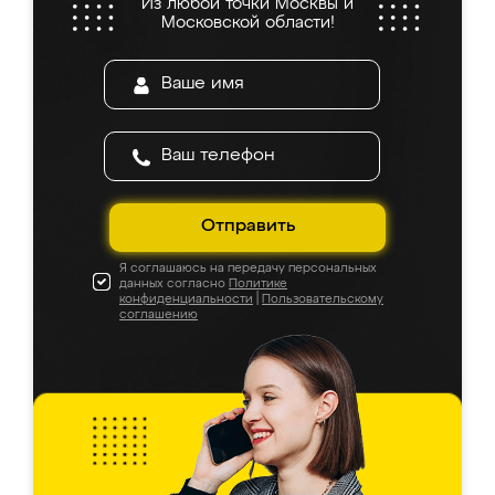
Из любой точки Москвы и
Московской области!
Отправить
Я соглашаюсь на передачу персональных
данных согласно
Политике
конфиденциальности
|
Пользовательскому
соглашению