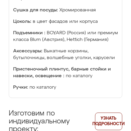
Сушка для посуды:
Хромированная
Цоколь:
в цвет фасадов или корпуса
Подъемники :
BOYARD (Россия) или премиум
класса Blum (Австрия), Hettich (Германия)
Аксессуары:
Выкатные корзины,
бутылочницы, волшебные уголки, карусели
Пристеночный плинтус, барные стойки и
навески, освещение :
по каталогу
Ручки:
по каталогу
Изготовим по
УЗНАТЬ
индивидуальному
ПОДРОБНОСТИ
проекту: