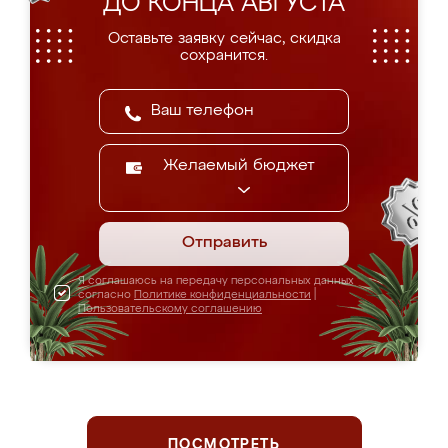
ДО КОНЦА АВГУСТА
Оставьте заявку сейчас, скидка
сохранится.
Желаемый бюджет
Отправить
Я соглашаюсь на передачу персональных данных
согласно
Политике конфиденциальности
|
Пользовательскому соглашению
ПОСМОТРЕТЬ