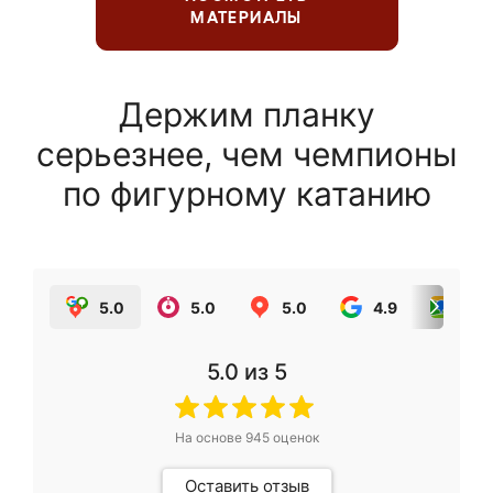
МАТЕРИАЛЫ
Держим планку
серьезнее, чем чемпионы
по фигурному катанию
5.0
5.0
5.0
4.9
5.0
5.0
из 5
На основе
945
оценок
Оставить отзыв