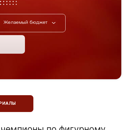
Желаемый бюджет
ЕРИАЛЫ
 чемпионы по фигурному