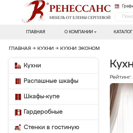
Графи
ГЛАВНАЯ
О КОМПАНИИ
КАТАЛОГ
ГЛАВНАЯ
→
КУХНИ
→
КУХНИ ЭКОНОМ
Кух
Кухни
Рейтинг
Распашные шкафы
Шкафы-купе
Гардеробные
Стенки в гостиную