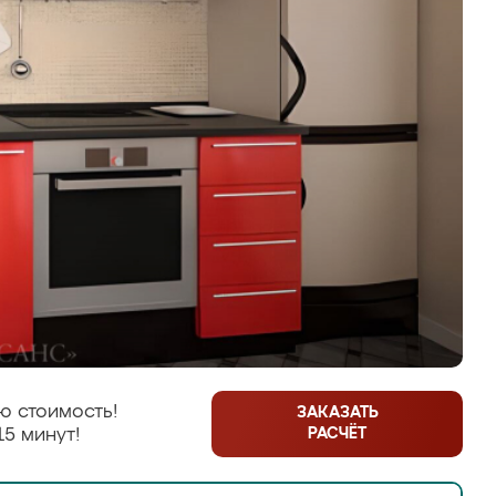
ю стоимость!
ЗАКАЗАТЬ
РАСЧЁТ
15 минут!