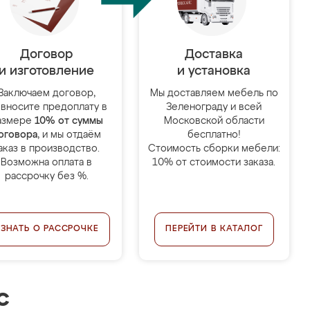
Договор
Доставка
и изготовление
и установка
Заключаем договор,
Мы доставляем мебель по
 вносите предоплату в
Зеленограду и всей
азмере
10% от суммы
Московской области
оговора
, и мы отдаём
бесплатно!
аказ в производство.
Стоимость сборки мебели:
Возможна оплата в
10% от стоимости заказа.
рассрочку без %.
УЗНАТЬ О РАССРОЧКЕ
ПЕРЕЙТИ В КАТАЛОГ
с