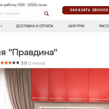
к работы: 9.00 - 20.00, пн-вс
ЗАКАЗАТЬ ЗВОНОК
ДОСТАВКА И ОПЛАТА
ШОУ-РУМ
РАСС
ня "Правдина"
:
3.0
(
2
голоса)