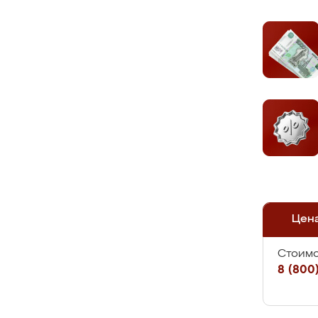
Цен
Стоимо
8 (800)