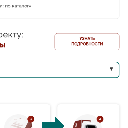
и:
по каталогу
екту:
УЗНАТЬ
лы
ПОДРОБНОСТИ
▼