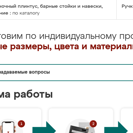
очный плинтус, барные стойки и навески,
Ручк
ние :
по каталогу
товим по индивидуальному про
е размеры, цвета и материа
задаваемые вопросы
ма работы