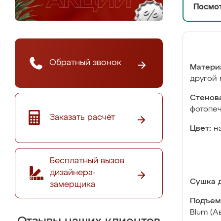
Посмот
Обратный звонок
Матери
другой 
Стенова
фотопе
Заказать расчёт
Цвет:
н
Бесплатный вызов
дизайнера-
Сушка д
замерщика
Подъем
Blum (А