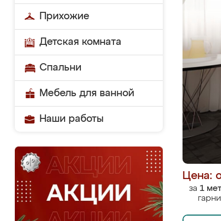
Прихожие
Детская комната
Спальни
Мебель для ванной
Наши работы
Цена: 
за
1 ме
гарни