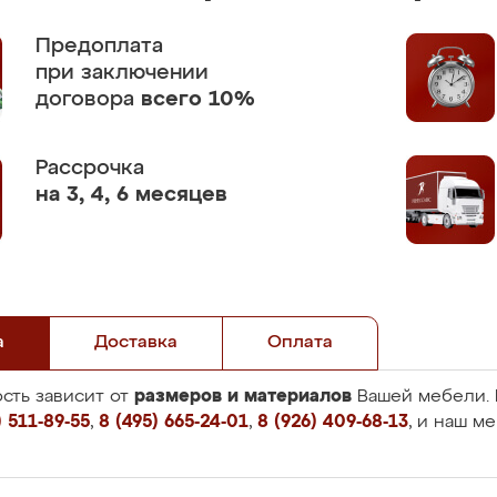
Предоплата
при заключении
договора
всего 10%
Рассрочка
на 3, 4, 6 месяцев
а
Доставка
Оплата
размеров и материалов
сть зависит от
Вашей мебели. 
 511-89-55
,
8 (495) 665-24-01
,
8 (926) 409-68-13
, и наш м