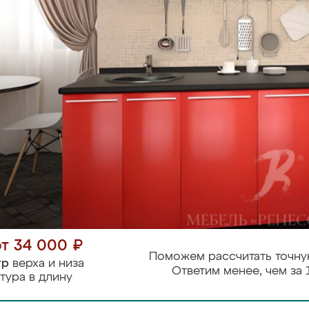
от 34 000 ₽
Поможем рассчитать точну
тр
верха и низа
Ответим менее, чем за 
тура в длину