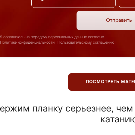
Отправить
Я соглашаюсь на передачу персональных данных согласно
Политике конфиденциальности
|
Пользовательскому соглашению
ПОСМОТРЕТЬ МАТ
ержим планку серьезнее, чем
катани