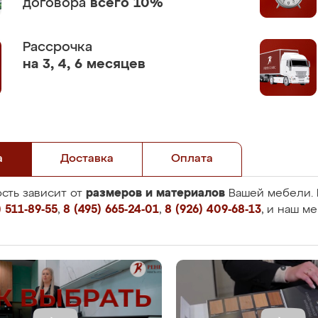
договора
всего 10%
Рассрочка
на 3, 4, 6 месяцев
а
Доставка
Оплата
размеров и материалов
сть зависит от
Вашей мебели. 
 511-89-55
,
8 (495) 665-24-01
,
8 (926) 409-68-13
, и наш м