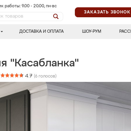
к работы: 9.00 - 20.00, пн-вс
ЗАКАЗАТЬ ЗВОНОК
ДОСТАВКА И ОПЛАТА
ШОУ-РУМ
РАСС
я "Касабланка"
:
4.7
(
6
голосов)