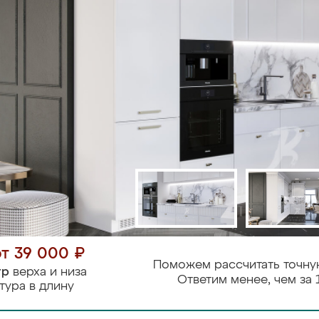
от 39 000 ₽
Поможем рассчитать точну
тр
верха и низа
Ответим менее, чем за 
тура в длину