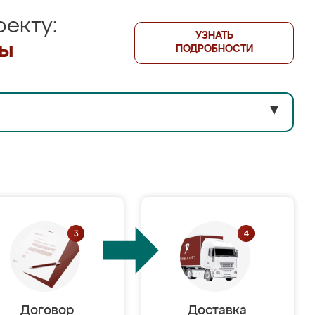
екту:
УЗНАТЬ
лы
ПОДРОБНОСТИ
▼
Договор
Доставка