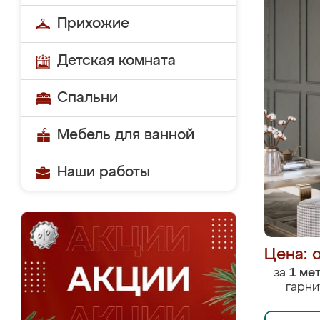
Прихожие
Детская комната
Спальни
Мебель для ванной
Наши работы
Цена: 
за
1 ме
гарни