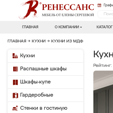
Графи
ГЛАВНАЯ
О КОМПАНИИ
КАТАЛОГ
ГЛАВНАЯ
→
КУХНИ
→
КУХНИ ИЗ МДФ
Кухн
Кухни
Рейтинг
Распашные шкафы
Шкафы-купе
Гардеробные
Стенки в гостиную