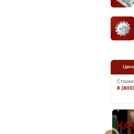
Цен
Стоимо
8 (800)