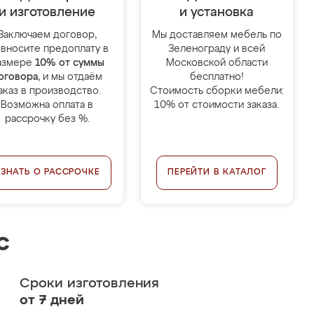
и изготовление
и установка
Заключаем договор,
Мы доставляем мебель по
 вносите предоплату в
Зеленограду и всей
азмере
10% от суммы
Московской области
оговора
, и мы отдаём
бесплатно!
аказ в производство.
Стоимость сборки мебели:
Возможна оплата в
10% от стоимости заказа.
рассрочку без %.
УЗНАТЬ О РАССРОЧКЕ
ПЕРЕЙТИ В КАТАЛОГ
с
Сроки изготовления
от 7 дней