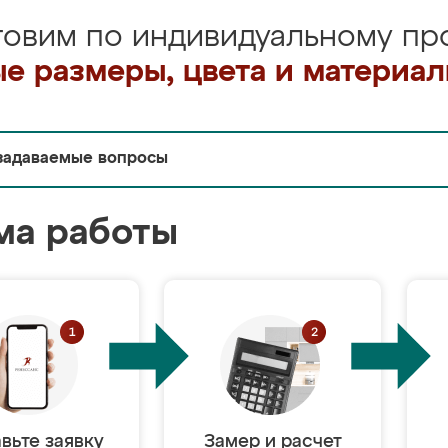
товим по индивидуальному про
е размеры, цвета и материа
задаваемые вопросы
ма работы
вьте заявку
Замер и расчет