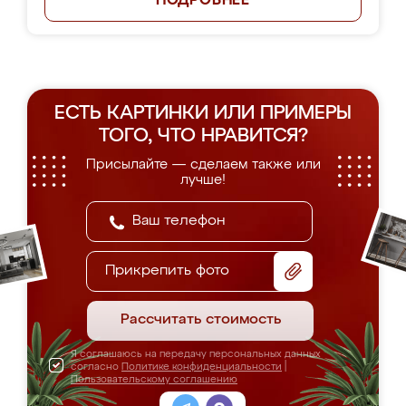
ПОДРОБНЕЕ
ЕСТЬ КАРТИНКИ ИЛИ ПРИМЕРЫ
ТОГО, ЧТО НРАВИТСЯ?
Присылайте — сделаем также или
лучше!
Прикрепить фото
Рассчитать стоимость
Я соглашаюсь на передачу персональных данных
согласно
Политике конфиденциальности
|
Пользовательскому соглашению