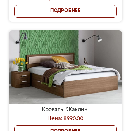
ПОДРОБНЕЕ
Кровать "Жаклин"
Цена: 8990.00