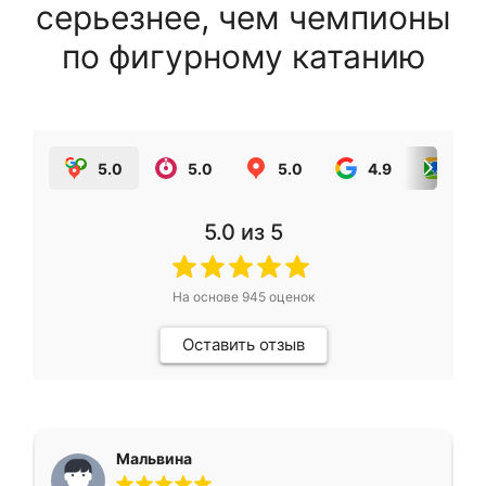
серьезнее, чем чемпионы
по фигурному катанию
5.0
5.0
5.0
4.9
5.0
5.0
из 5
На основе
945
оценок
Оставить отзыв
Мальвина