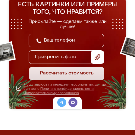
ЕСТЬ КАРТИНКИ ИЛИ ПРИМЕРЫ
ТОГО, ЧТО НРАВИТСЯ?
Присылайте — сделаем также или
лучше!
Прикрепить фото
Рассчитать стоимость
Я соглашаюсь на передачу персональных данных
согласно
Политике конфиденциальности
|
Пользовательскому соглашению