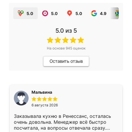
5.0
5.0
5.0
4.9
5.0
5.0
из 5
На основе
945
оценок
Оставить отзыв
Мальвина
6 августа 2026
Заказывала кухню в Ренессанс, осталась
очень довольна. Менеджер всё быстро
посчитала, на вопросы отвечала сразу.