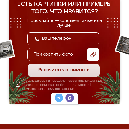
ЕСТЬ КАРТИНКИ ИЛИ ПРИМЕРЫ
ТОГО, ЧТО НРАВИТСЯ?
Присылайте — сделаем также или
лучше!
Прикрепить фото
Рассчитать стоимость
Я соглашаюсь на передачу персональных данных
согласно
Политике конфиденциальности
|
Пользовательскому соглашению