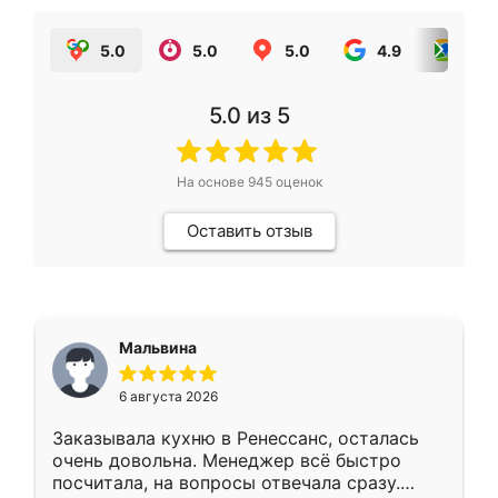
5.0
5.0
5.0
4.9
5.0
5.0
из 5
На основе
945
оценок
Оставить отзыв
Мальвина
6 августа 2026
Заказывала кухню в Ренессанс, осталась
очень довольна. Менеджер всё быстро
посчитала, на вопросы отвечала сразу.