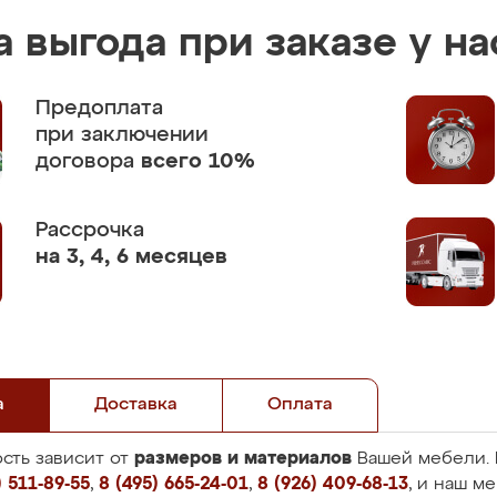
 выгода при заказе у на
Предоплата
при заключении
договора
всего 10%
Рассрочка
на 3, 4, 6 месяцев
а
Доставка
Оплата
размеров и материалов
сть зависит от
Вашей мебели. 
 511-89-55
,
8 (495) 665-24-01
,
8 (926) 409-68-13
, и наш м