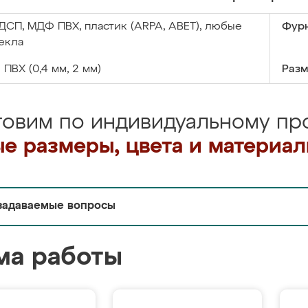
ДСП, МДФ ПВХ, пластик (ARPA, ABET), любые
Фурн
екла
:
ПВХ (0,4 мм, 2 мм)
Разм
товим по индивидуальному про
е размеры, цвета и материа
задаваемые вопросы
ма работы