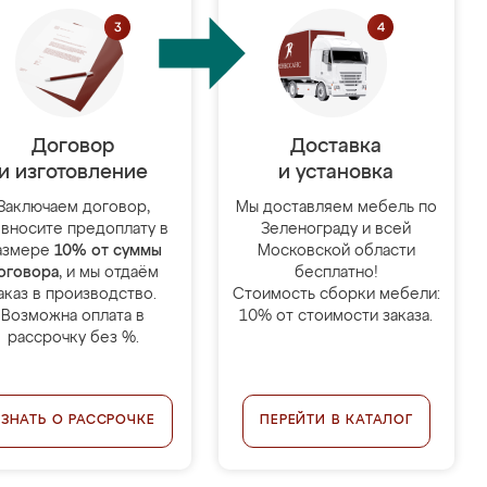
Договор
Доставка
и изготовление
и установка
Заключаем договор,
Мы доставляем мебель по
 вносите предоплату в
Зеленограду и всей
азмере
10% от суммы
Московской области
оговора
, и мы отдаём
бесплатно!
аказ в производство.
Стоимость сборки мебели:
Возможна оплата в
10% от стоимости заказа.
рассрочку без %.
УЗНАТЬ О РАССРОЧКЕ
ПЕРЕЙТИ В КАТАЛОГ