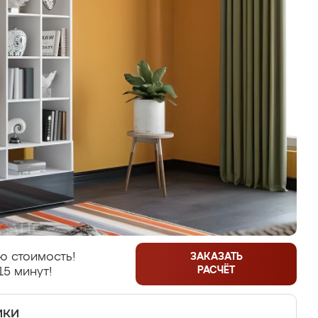
ю стоимость!
ЗАКАЗАТЬ
РАСЧЁТ
15 минут!
ики