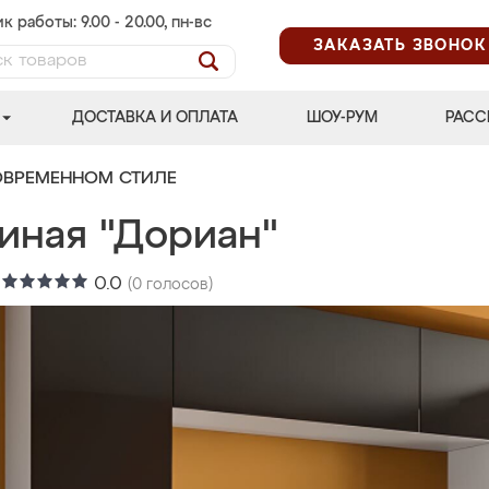
к работы: 9.00 - 20.00, пн-вс
ЗАКАЗАТЬ ЗВОНОК
ДОСТАВКА И ОПЛАТА
ШОУ-РУМ
РАСС
ОВРЕМЕННОМ СТИЛЕ
тиная "Дориан"
:
0.0
(
0
голосов)