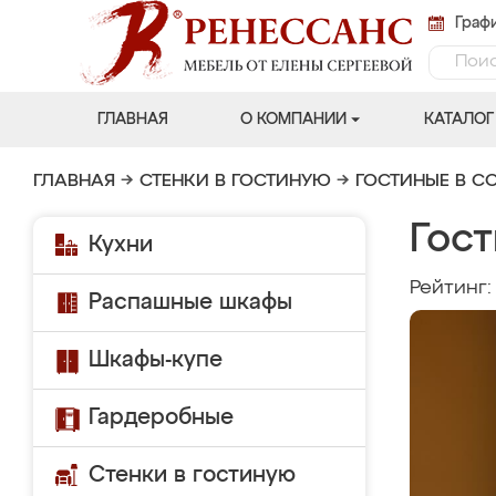
Графи
ГЛАВНАЯ
О КОМПАНИИ
КАТАЛОГ
ГЛАВНАЯ
→
СТЕНКИ В ГОСТИНУЮ
→
ГОСТИНЫЕ В С
Гос
Кухни
Рейтинг
Распашные шкафы
Шкафы-купе
Гардеробные
Стенки в гостиную