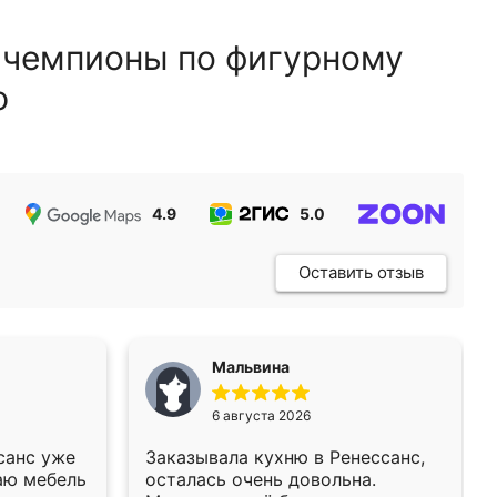
 чемпионы по фигурному
ю
4.9
5.0
5.0
Оставить отзыв
Мальвина
6 августа 2026
санс уже
Заказывала кухню в Ренессанс,
аю мебель
осталась очень довольна.