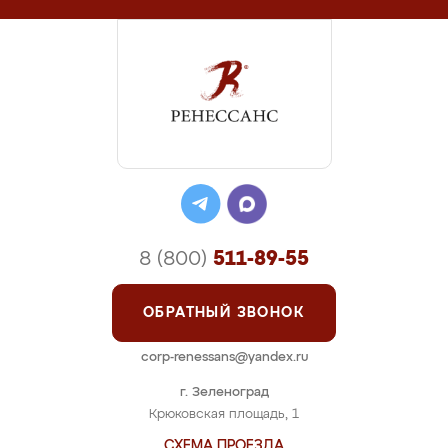
8 (800)
511-89-55
ОБРАТНЫЙ ЗВОНОК
corp-renessans@yandex.ru
г. Зеленоград
Крюковская площадь, 1
СХЕМА ПРОЕЗДА