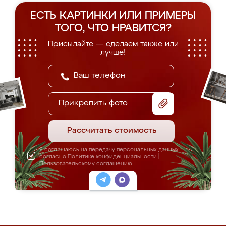
ЕСТЬ КАРТИНКИ ИЛИ ПРИМЕРЫ
ТОГО, ЧТО НРАВИТСЯ?
Присылайте — сделаем также или
лучше!
Прикрепить фото
Рассчитать стоимость
Я соглашаюсь на передачу персональных данных
согласно
Политике конфиденциальности
|
Пользовательскому соглашению