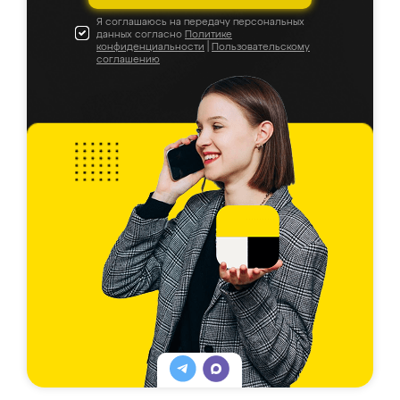
Я соглашаюсь на передачу персональных
данных согласно
Политике
конфиденциальности
|
Пользовательскому
соглашению