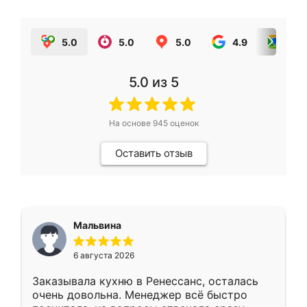
5.0
5.0
5.0
4.9
5.0
5.0
из 5
На основе
945
оценок
Оставить отзыв
Мальвина
6 августа 2026
Заказывала кухню в Ренессанс, осталась
очень довольна. Менеджер всё быстро