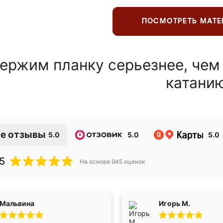
ПОСМОТРЕТЬ МАТ
ержим планку серьезнее, чем
катани
е отзывы
5.0
5.0
5.0
5
На основе
945
оценок
Мальвина
Игорь М.