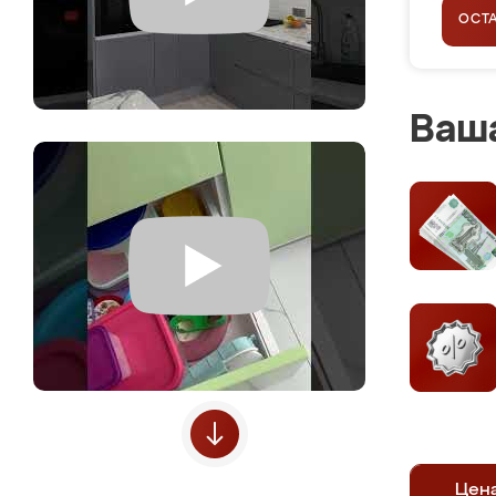
ОСТ
Ваша
Цен