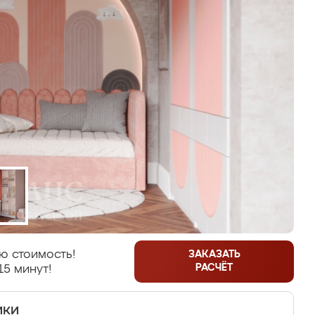
ю стоимость!
ЗАКАЗАТЬ
РАСЧЁТ
15 минут!
ики