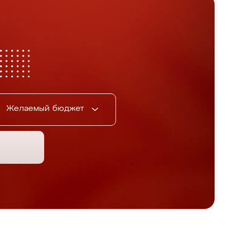
Желаемый бюджет