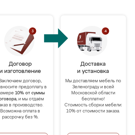
Договор
Доставка
и изготовление
и установка
Заключаем договор,
Мы доставляем мебель по
 вносите предоплату в
Зеленограду и всей
азмере
10% от суммы
Московской области
оговора
, и мы отдаём
бесплатно!
аказ в производство.
Стоимость сборки мебели:
Возможна оплата в
10% от стоимости заказа.
рассрочку без %.