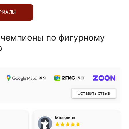
ЕРИАЛЫ
 чемпионы по фигурному
ю
4.9
5.0
5.0
Оставить отзыв
Мальвина