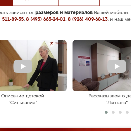
размеров и материалов
сть зависит от
Вашей мебели. 
 511-89-55
,
8 (495) 665-24-01
,
8 (926) 409-68-13
, и наш м
Описание детской
Рассказываем о д
"Сильвания"
"Лантана"