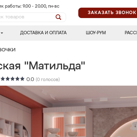
к работы: 9.00 - 20.00, пн-вс
ЗАКАЗАТЬ ЗВОНОК
ДОСТАВКА И ОПЛАТА
ШОУ-РУМ
РАСС
ВОЧКИ
ская "Матильда"
:
0.0
(
0
голосов)