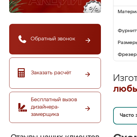
Матери
Фурнит
Обратный звонок
Размер
Фрезер
Заказать расчёт
Изго
любы
Бесплатный вызов
дизайнера-
замерщика
Часто 