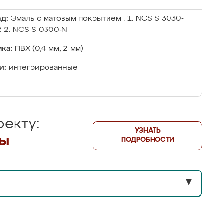
д:
Эмаль с матовым покрытием : 1. NCS S 3030-
 2. NCS S 0300-N
ка:
ПВХ (0,4 мм, 2 мм)
и:
интегрированные
екту:
УЗНАТЬ
лы
ПОДРОБНОСТИ
▼