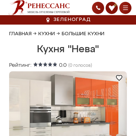
0
ЗЕЛЕНОГРАД
ГЛАВНАЯ
→
КУХНИ
→
БОЛЬШИЕ КУХНИ
Кухня "Нева"
Рейтинг:
0.0
(
0
голосов)