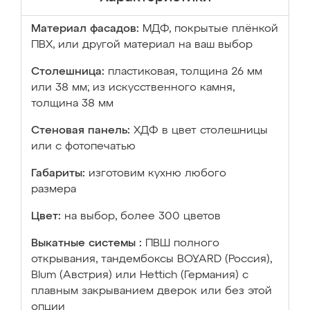
Материал фасадов:
МДФ, покрытые плёнкой
ПВХ, или другой материал на ваш выбор
Столешница:
пластиковая, толщина 26 мм
или 38 мм; из искусственного камня,
толщина 38 мм
Стеновая панель:
ХДФ в цвет столешницы
или с фотопечатью
Габариты:
изготовим кухню любого
размера
Цвет:
на выбор, более 300 цветов
Выкатные системы :
ПВШ полного
открывания, тандембоксы BOYARD (Россия),
Blum (Австрия) или Hettich (Германия) с
плавным закрыванием дверок или без этой
опции