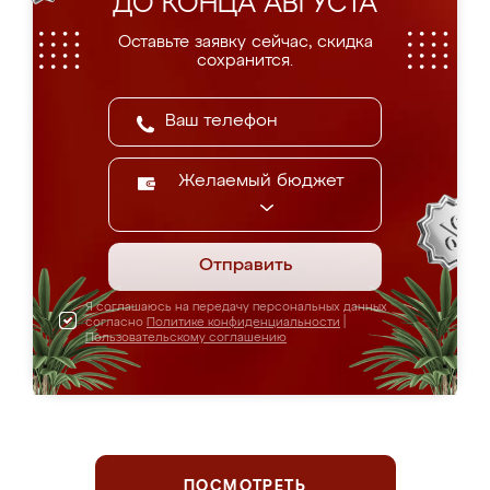
ДО КОНЦА АВГУСТА
Оставьте заявку сейчас, скидка
сохранится.
Желаемый бюджет
Отправить
Я соглашаюсь на передачу персональных данных
согласно
Политике конфиденциальности
|
Пользовательскому соглашению
ПОСМОТРЕТЬ