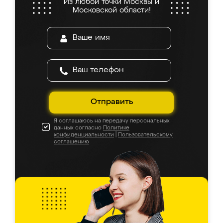
Из любой точки Москвы и
Московской области!
Отправить
Я соглашаюсь на передачу персональных
данных согласно
Политике
конфиденциальности
|
Пользовательскому
соглашению