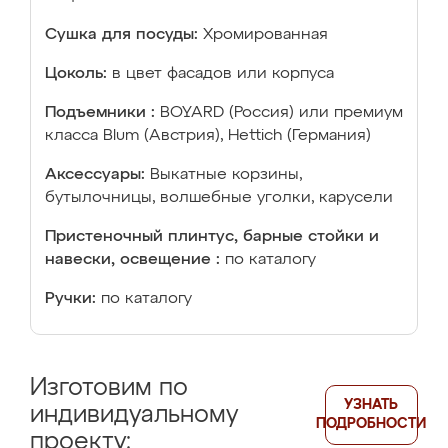
Сушка для посуды:
Хромированная
Цоколь:
в цвет фасадов или корпуса
Подъемники :
BOYARD (Россия) или премиум
класса Blum (Австрия), Hettich (Германия)
Аксессуары:
Выкатные корзины,
бутылочницы, волшебные уголки, карусели
Пристеночный плинтус, барные стойки и
навески, освещение :
по каталогу
Ручки:
по каталогу
Изготовим по
УЗНАТЬ
индивидуальному
ПОДРОБНОСТИ
проекту: