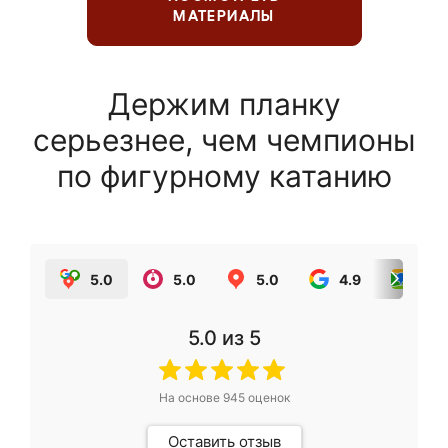
МАТЕРИАЛЫ
Держим планку
серьезнее, чем чемпионы
по фигурному катанию
5.0
5.0
5.0
4.9
5.0
5.0
из 5
На основе
945
оценок
Оставить отзыв