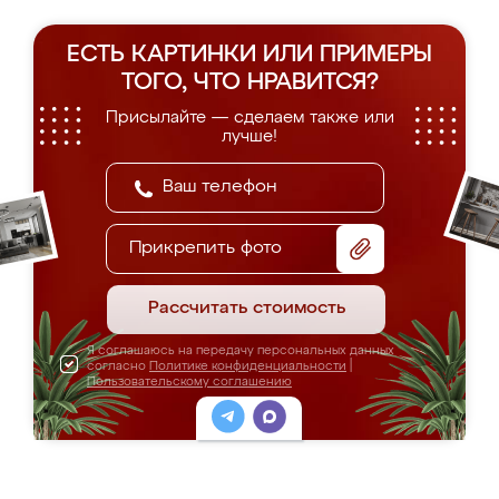
ЕСТЬ КАРТИНКИ ИЛИ ПРИМЕРЫ
ТОГО, ЧТО НРАВИТСЯ?
Присылайте — сделаем также или
лучше!
Прикрепить фото
Рассчитать стоимость
Я соглашаюсь на передачу персональных данных
согласно
Политике конфиденциальности
|
Пользовательскому соглашению