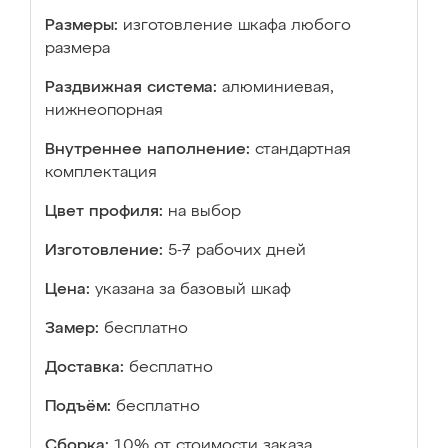
Размеры:
изготовление шкафа любого
размера
Раздвижная система:
алюминиевая,
нижнеопорная
Внутреннее наполнение:
стандартная
комплектация
Цвет профиля:
на выбор
Изготовление:
5-7 рабочих дней
Цена:
указана за базовый шкаф
Замер:
бесплатно
Доставка:
бесплатно
Подъём:
бесплатно
Сборка:
10% от стоимости заказа