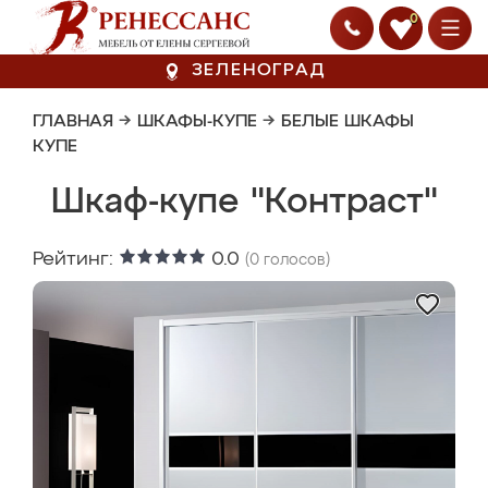
0
ЗЕЛЕНОГРАД
ГЛАВНАЯ
→
ШКАФЫ-КУПЕ
→
БЕЛЫЕ ШКАФЫ
КУПЕ
Шкаф-купе "Контраст"
Рейтинг:
0.0
(
0
голосов)