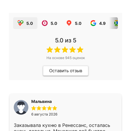
5.0
5.0
5.0
4.9
5.0
5.0
из 5
На основе
945
оценок
Оставить отзыв
Мальвина
6 августа 2026
Заказывала кухню в Ренессанс, осталась