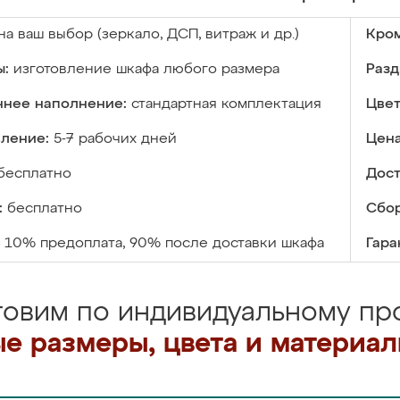
на ваш выбор (зеркало, ДСП, витраж и др.)
Кром
ы:
изготовление шкафа любого размера
Разд
ннее наполнение:
стандартная комплектация
Цвет
вление:
5-7 рабочих дней
Цена
бесплатно
Дост
:
бесплатно
Сбор
10% предоплата, 90% после доставки шкафа
Гара
товим по индивидуальному про
е размеры, цвета и материа