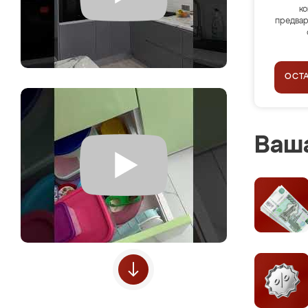
ко
предвар
ОСТ
Ваша