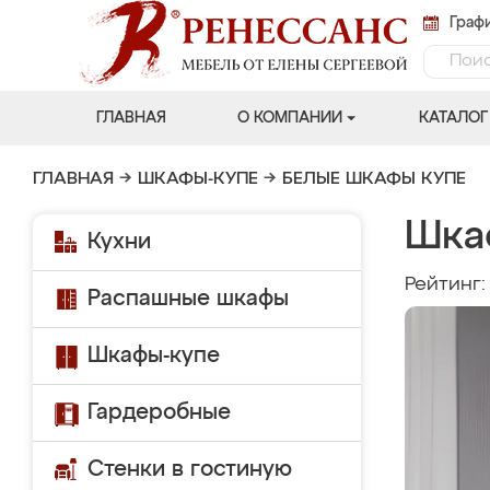
Графи
ГЛАВНАЯ
О КОМПАНИИ
КАТАЛОГ
ГЛАВНАЯ
→
ШКАФЫ-КУПЕ
→
БЕЛЫЕ ШКАФЫ КУПЕ
Шка
Кухни
Рейтинг
Распашные шкафы
Шкафы-купе
Гардеробные
Стенки в гостиную