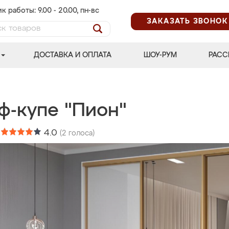
к работы: 9.00 - 20.00, пн-вс
ЗАКАЗАТЬ ЗВОНОК
ДОСТАВКА И ОПЛАТА
ШОУ-РУМ
РАСС
ф-купе "Пион"
:
4.0
(
2
голоса)