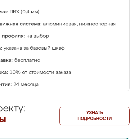
ка:
ПВХ (0,4 мм)
вижная система:
алюминиевая, нижнеопорная
 профиля:
на выбор
:
указана за базовый шкаф
авка:
бесплатно
ка:
10% от стоимости заказа
нтия:
24 месяца
екту:
УЗНАТЬ
лы
ПОДРОБНОСТИ