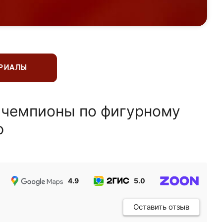
ЕРИАЛЫ
 чемпионы по фигурному
ю
4.9
5.0
5.0
Оставить отзыв