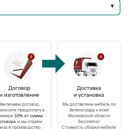
▼
Договор
Доставка
и изготовление
и установка
Заключаем договор,
Мы доставляем мебель по
 вносите предоплату в
Зеленограду и всей
азмере
10% от суммы
Московской области
оговора
, и мы отдаём
бесплатно!
аказ в производство.
Стоимость сборки мебели: