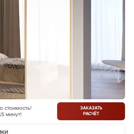
ю стоимость!
ЗАКАЗАТЬ
РАСЧЁТ
15 минут!
ики