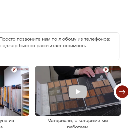
Просто позвоните нам по любому из телефонов:
енеджер быстро рассчитает стоимость.
упе из
Материалы, с которыми мы
на
работаем