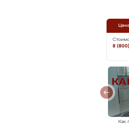
Цен
Стоимо
8 (800)
Как 