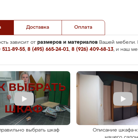
а
Доставка
Оплата
размеров и материалов
сть зависит от
Вашей мебели. 
 511-89-55
,
8 (495) 665-24-01
,
8 (926) 409-68-13
, и наш м
правильно выбрать шкаф
Описание шкафа-к
нашего сало