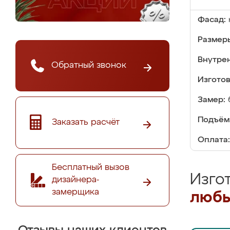
Фасад:
Размер
Внутре
Обратный звонок
Изгото
Замер:
Подъём
Заказать расчёт
Оплата:
Бесплатный вызов
Изго
дизайнера-
замерщика
любы