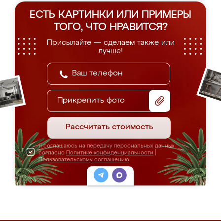
ЕСТЬ КАРТИНКИ ИЛИ ПРИМЕРЫ
ТОГО, ЧТО НРАВИТСЯ?
Присылайте — сделаем также или
лучше!
Прикрепить фото
Рассчитать стоимость
Я соглашаюсь на передачу персональных данных
согласно
Политике конфиденциальности
|
Пользовательскому соглашению