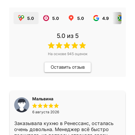
5.0
5.0
5.0
4.9
5.0
5.0
из 5
На основе
945
оценок
Оставить отзыв
Мальвина
6 августа 2026
Заказывала кухню в Ренессанс, осталась
очень довольна. Менеджер всё быстро