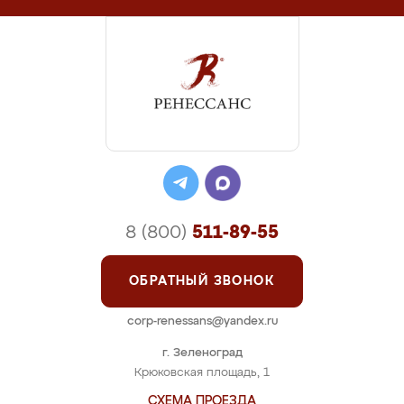
8 (800)
511-89-55
ОБРАТНЫЙ ЗВОНОК
corp-renessans@yandex.ru
г. Зеленоград
Крюковская площадь, 1
СХЕМА ПРОЕЗДА