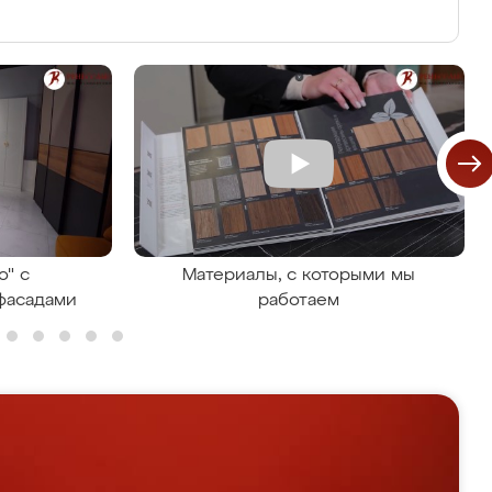
о" с
Материалы, с которыми мы
фасадами
работаем