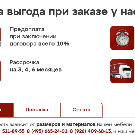
 выгода при заказе у на
Предоплата
при заключении
договора
всего 10%
Рассрочка
на 3, 4, 6 месяцев
а
Доставка
Оплата
размеров и материалов
сть зависит от
Вашей мебели. 
 511-89-55
,
8 (495) 665-24-01
,
8 (926) 409-68-13
, и наш м