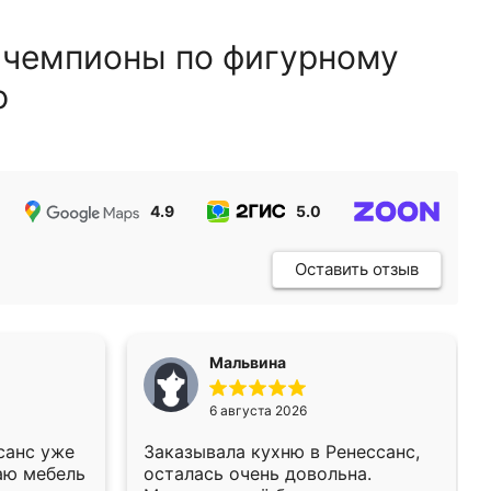
 чемпионы по фигурному
ю
4.9
5.0
5.0
Оставить отзыв
Мальвина
6 августа 2026
санс уже
Заказывала кухню в Ренессанс,
аю мебель
осталась очень довольна.