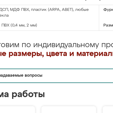
ДСП, МДФ ПВХ, пластик (ARPA, ABET), любые
Фурн
екла
:
ПВХ (0,4 мм, 2 мм)
Разм
товим по индивидуальному про
е размеры, цвета и материа
задаваемые вопросы
ма работы