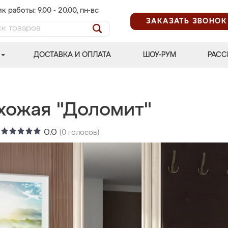
к работы: 9.00 - 20.00, пн-вс
ЗАКАЗАТЬ ЗВОНОК
ДОСТАВКА И ОПЛАТА
ШОУ-РУМ
РАСС
хожая "Доломит"
:
0.0
(
0
голосов)