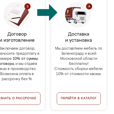
Договор
Доставка
и изготовление
и установка
Заключаем договор,
Мы доставляем мебель по
 вносите предоплату в
Зеленограду и всей
азмере
10% от суммы
Московской области
оговора
, и мы отдаём
бесплатно!
аказ в производство.
Стоимость сборки мебели:
Возможна оплата в
10% от стоимости заказа.
рассрочку без %.
УЗНАТЬ О РАССРОЧКЕ
ПЕРЕЙТИ В КАТАЛОГ