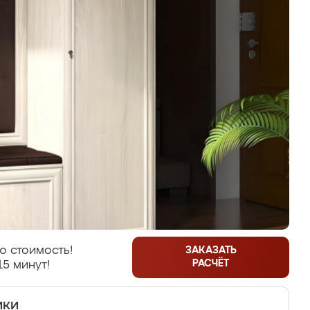
ю стоимость!
ЗАКАЗАТЬ
РАСЧЁТ
15 минут!
ики